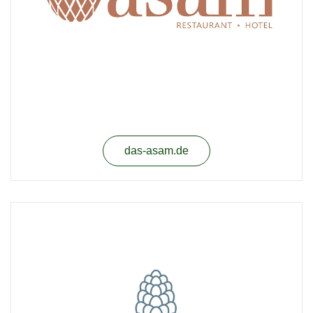
das-asam.de