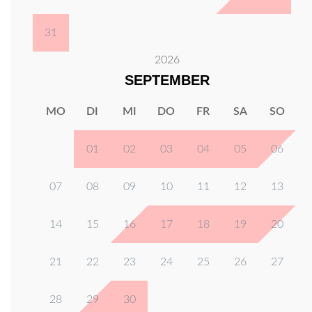
31
2026
SEPTEMBER
MO
DI
MI
DO
FR
SA
SO
01
02
03
04
05
06
07
08
09
10
11
12
13
14
15
16
17
18
19
20
21
22
23
24
25
26
27
28
29
30