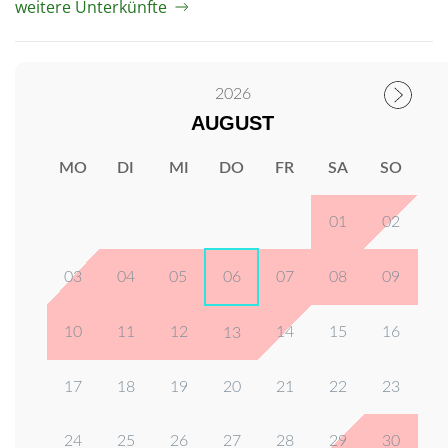
weitere Unterkünfte
2026
AUGUST
MO
DI
MI
DO
FR
SA
SO
01
02
03
04
05
06
07
08
09
10
11
12
14
15
16
13
17
18
19
20
21
22
23
24
25
26
27
28
29
30