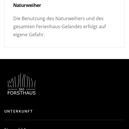
Naturweiher
Die Benutzung des Naturweihers und des
gesamten Ferienhaus-Geländes erfolgt auf
eigene Gefahr.
UNTERKUNFT